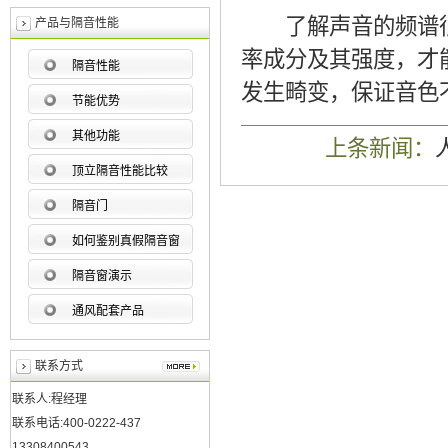
了解声音的频谱很
产品与隔音性能
率成分及其强度，才
隔音性能
发生畸变，保证音色
节能优势
其他功能
上条新闻：
顶立隔音性能比较
隔音门
如何鉴别真假隔音窗
隔音窗演示
通风配套产品
联系方式
联系人:程经理
联系电话:400-0222-437
13308400543